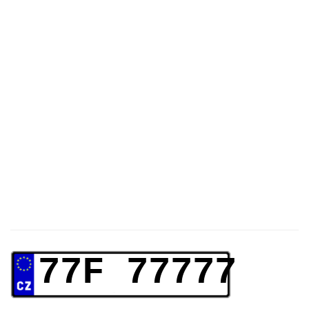
77F 77777