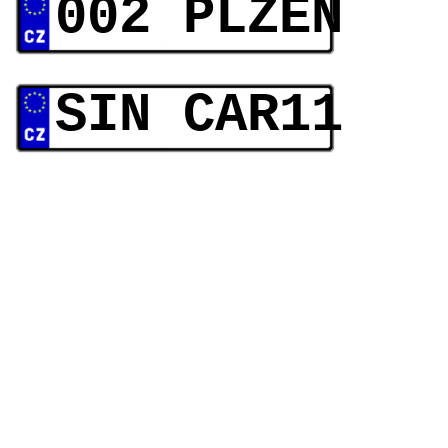
002 PLZEN
SIN CAR11