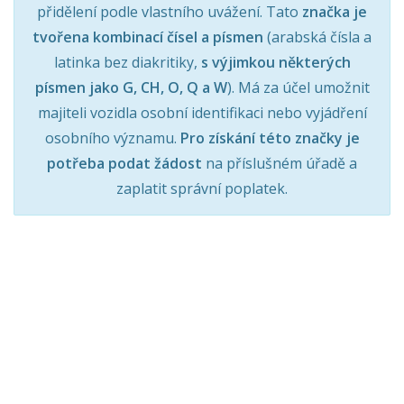
přidělení podle vlastního uvážení. Tato
značka je
tvořena kombinací čísel a písmen
(arabská čísla a
latinka bez diakritiky,
s výjimkou některých
písmen jako G, CH, O, Q a W
). Má za účel umožnit
majiteli vozidla osobní identifikaci nebo vyjádření
osobního významu.
Pro získání této značky je
potřeba podat žádost
na příslušném úřadě a
zaplatit správní poplatek.