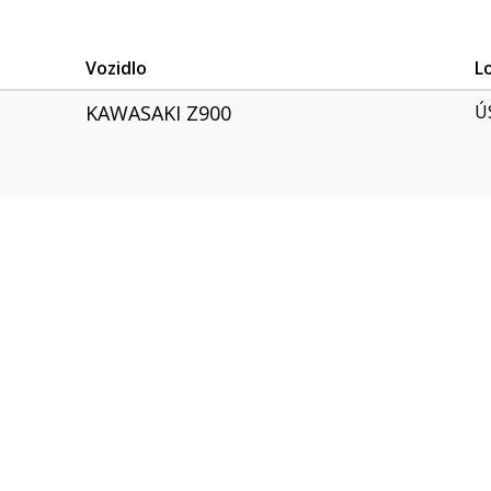
Vozidlo
L
KAWASAKI Z900
Ú