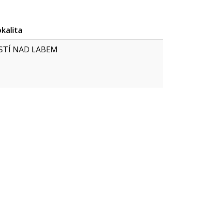
okalita
STÍ NAD LABEM