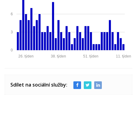
6
3
0
26. týden
38. týden
51. týden
11. týden
Sdílet na sociální služby: