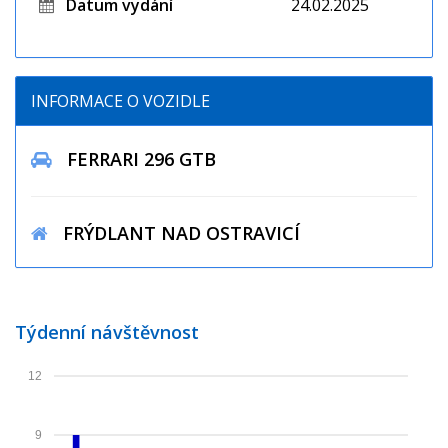
Datum vydání
24.02.2025
INFORMACE O VOZIDLE
FERRARI 296 GTB
FRÝDLANT NAD OSTRAVICÍ
Týdenní návštěvnost
12
9