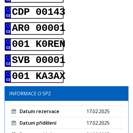
CDP 00143
AR0 00001
001 K0REN
SVB 00001
001 KA3AX
INFORMACE O SPZ
Datum rezervace
17.02.2025
Datum přidělení
17.02.2025