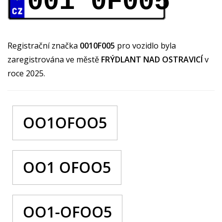
001 0F005
Registrační značka
0010F005
pro vozidlo byla
zaregistrována ve městě
FRÝDLANT NAD OSTRAVICÍ
v
roce 2025.
OO1OFOO5
OO1 OFOO5
OO1-OFOO5