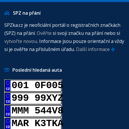
SPZ na přání
SPZka.cz je neoficiální portál o registračních značkách
(SPZ) na přání.
Ověřte
si svoji značku na přání nebo si
vytvořte novou
. Informace jsou pouze orientační a vždy
si je ověřte na příslušném úřadu.
Další informace
Poslední hledaná auta
001 0F005
999 99XYZ
MMM 544V8
MAR K3TKA