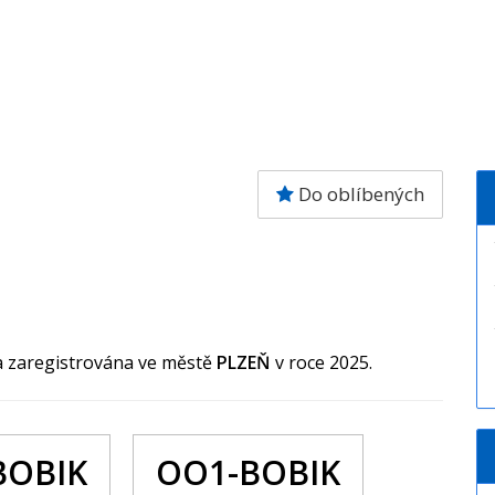
Do oblíbených
la zaregistrována ve městě
PLZEŇ
v roce 2025.
BOBIK
OO1-BOBIK