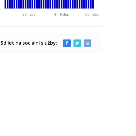
0
33. týden
47. týden
09. týden
Sdílet na sociální služby: