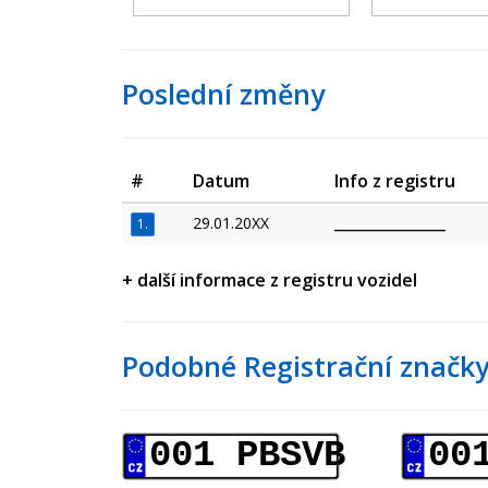
Poslední změny
#
Datum
Info z registru
29.01.20XX
_________________
1.
+ další informace z registru vozidel
Podobné Registrační značky
001 PBSVB
00