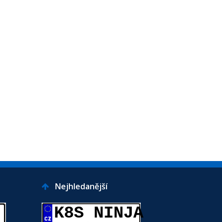
Nejhledanější
K8S NINJA