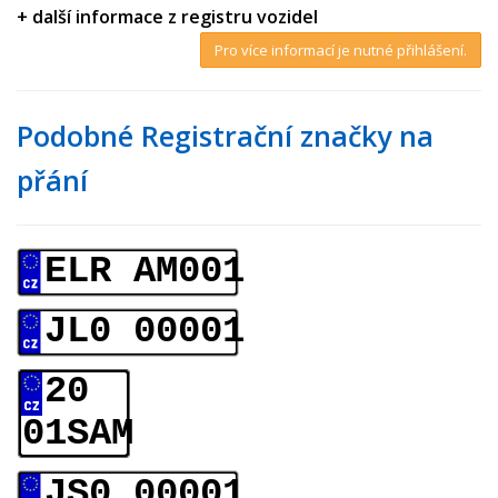
+ další informace z registru vozidel
Pro více informací je nutné přihlášení.
Podobné Registrační značky na
přání
ELR AM001
JL0 00001
20
01SAM
JS0 00001