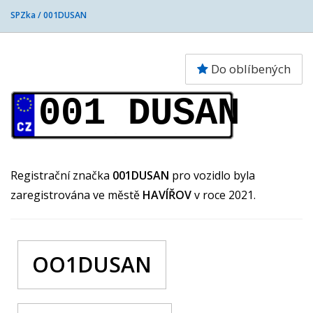
SPZka /
001DUSAN
Do oblíbených
001 DUSAN
Registrační značka
001DUSAN
pro vozidlo byla
zaregistrována ve městě
HAVÍŘOV
v roce 2021.
OO1DUSAN