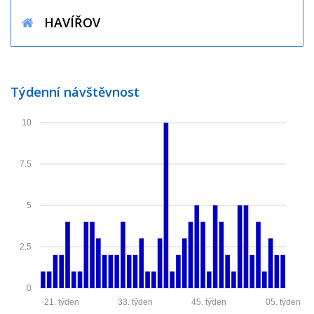
HAVÍŘOV
Týdenní návštěvnost
10
7.5
5
2.5
0
21. týden
33. týden
45. týden
05. týden