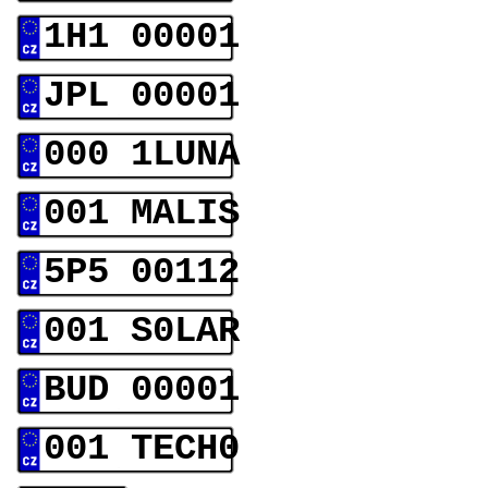
1H1 00001
JPL 00001
000 1LUNA
001 MALIS
5P5 00112
001 S0LAR
BUD 00001
001 TECH0