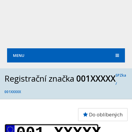
MENU
Registrační značka
001XXXXX
SPZka
/
001XXXXX
Do oblíbených