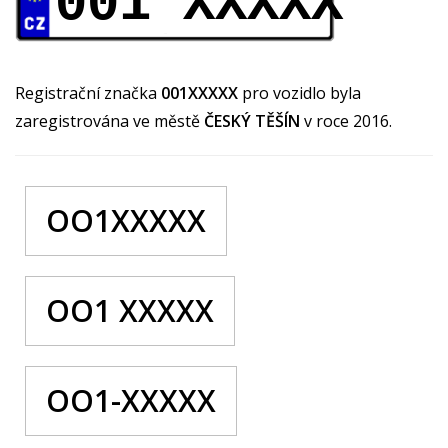
001 XXXXX
Registrační značka
001XXXXX
pro vozidlo byla
zaregistrována ve městě
ČESKÝ TĚŠÍN
v roce 2016.
OO1XXXXX
OO1 XXXXX
OO1-XXXXX