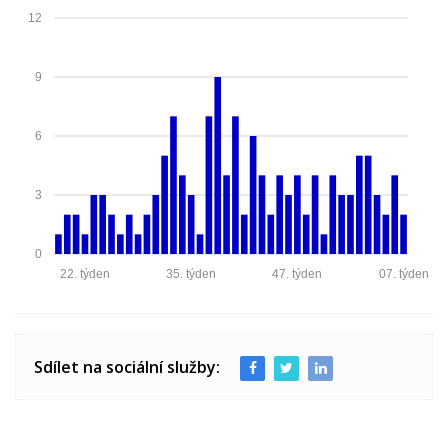
12
9
6
3
0
22. týden
35. týden
47. týden
07. týden
Sdílet na sociální služby: