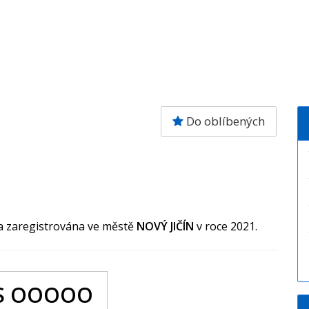
Do oblíbených
la zaregistrována ve městě
NOVÝ JIČÍN
v roce 2021.
S OOOOO