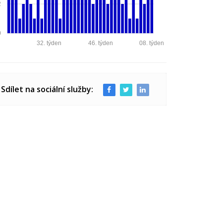
2
0
32. týden
46. týden
08. týden
Sdílet na sociální služby: