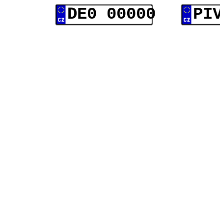
DE0 00000
PI