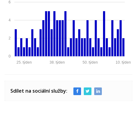
6
4
2
0
25. týden
38. týden
50. týden
10. týden
Sdílet na sociální služby: