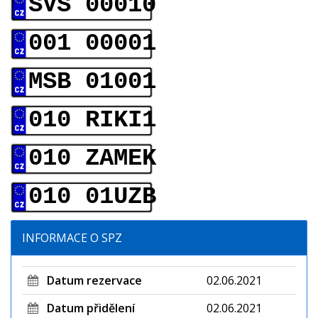
SVS 00010
001 00001
MSB 01001
010 RIKI1
010 ZAMEK
010 01UZB
INFORMACE O SPZ
Datum rezervace
02.06.2021
Datum přidělení
02.06.2021