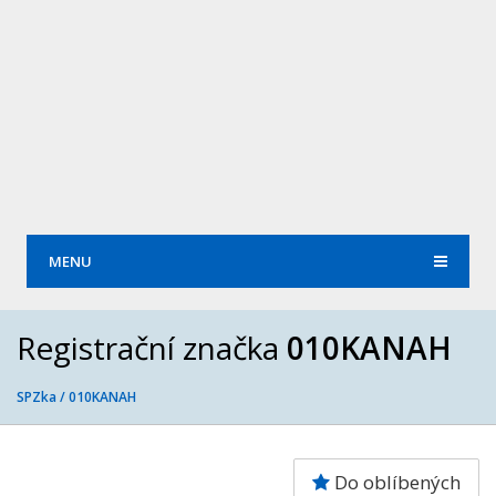
MENU
Registrační značka
010KANAH
SPZka /
010KANAH
Do oblíbených