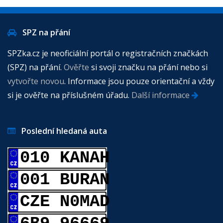
SPZ na přání
SPZka.cz je neoficiální portál o registračních značkách
(SPZ) na přání.
Ověřte
si svoji značku na přání nebo si
vytvořte novou
. Informace jsou pouze orientační a vždy
si je ověřte na příslušném úřadu.
Další informace
Poslední hledaná auta
010 KANAH
001 BURAN
CZE N0MAD