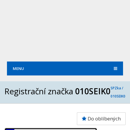
MENU
Registrační značka
010SEIK0
SPZka /
010SEIK0
Do oblíbených