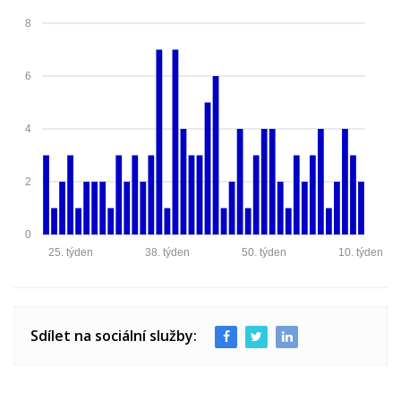
8
6
4
2
0
25. týden
38. týden
50. týden
10. týden
Sdílet na sociální služby: