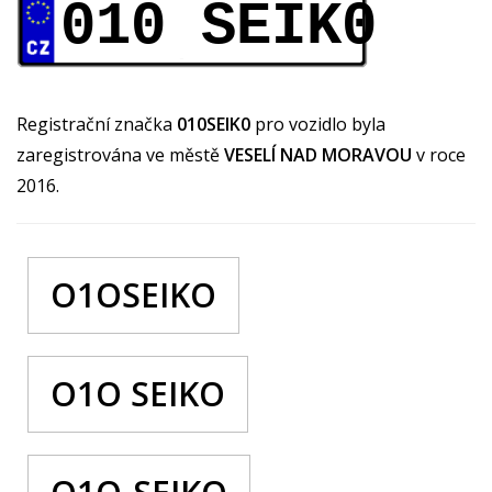
010 SEIK0
Registrační značka
010SEIK0
pro vozidlo byla
zaregistrována ve městě
VESELÍ NAD MORAVOU
v roce
2016.
O1OSEIKO
O1O SEIKO