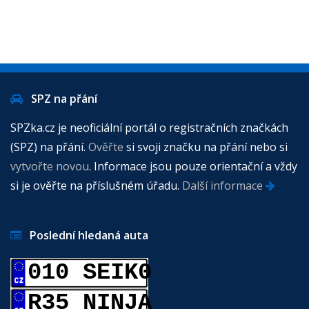
SPZ na přání
SPZka.cz je neoficiální portál o registračních značkách
(SPZ) na přání.
Ověřte
si svoji značku na přání nebo si
vytvořte novou
. Informace jsou pouze orientační a vždy
si je ověřte na příslušném úřadu.
Další informace
Poslední hledaná auta
010 SEIK0
R35 NINJA