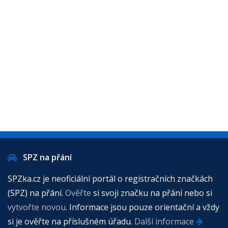
SPZ na přání
SPZka.cz je neoficiální portál o registračních značkách
(SPZ) na přání.
Ověřte
si svoji značku na přání nebo si
vytvořte novou
. Informace jsou pouze orientační a vždy
si je ověřte na příslušném úřadu.
Další informace