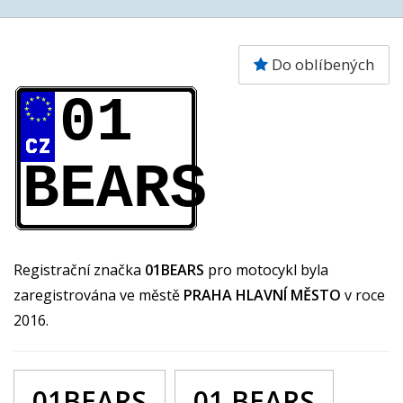
Do oblíbených
01
BEARS
Registrační značka
01BEARS
pro motocykl byla
zaregistrována ve městě
PRAHA HLAVNÍ MĚSTO
v roce
2016.
01BEARS
01 BEARS