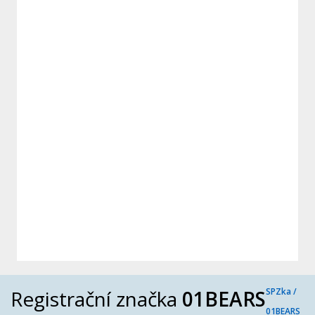
Registrační značka
01BEARS
SPZka /
01BEARS