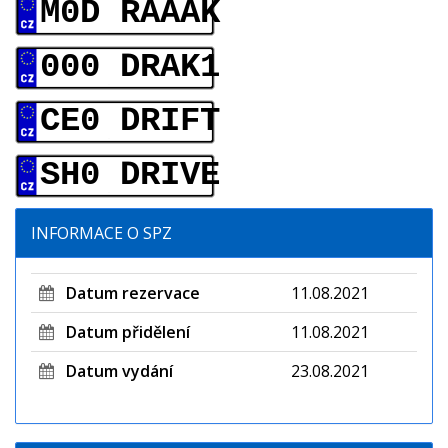
M0D RAAAK
000 DRAK1
CE0 DRIFT
SH0 DRIVE
INFORMACE O SPZ
Datum rezervace
11.08.2021
Datum přidělení
11.08.2021
Datum vydání
23.08.2021