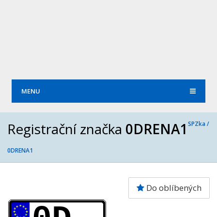
MENU
Registrační značka
0DRENA1
SPZka /
0DRENA1
Do oblíbených