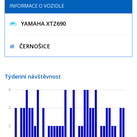
INFORMACE O VOZIDLE
YAMAHA XTZ690
ČERNOŠICE
Týdenní návštěvnost
4
3
2