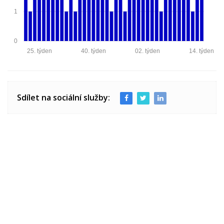
1
0
25. týden
40. týden
02. týden
14. týden
Sdílet na sociální služby: