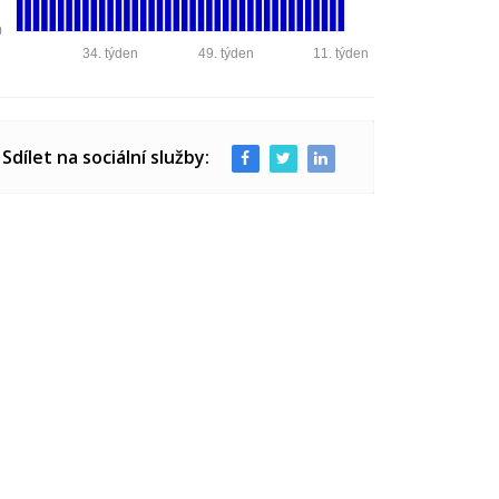
0
34. týden
49. týden
11. týden
Sdílet na sociální služby: