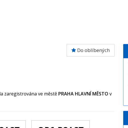
Do oblíbených
yla zaregistrována ve městě
PRAHA HLAVNÍ MĚSTO
v