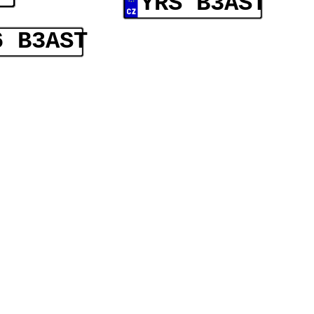
YRS B3AST
6 B3AST