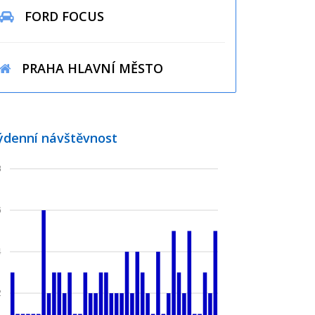
FORD FOCUS
PRAHA HLAVNÍ MĚSTO
ýdenní návštěvnost
8
6
4
2