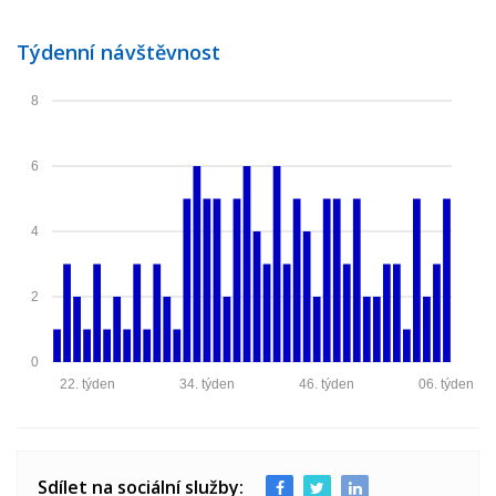
Týdenní návštěvnost
8
6
4
2
0
22. týden
34. týden
46. týden
06. týden
Sdílet na sociální služby: