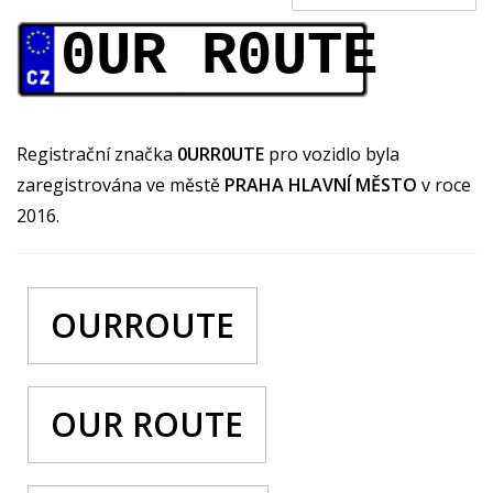
0UR R0UTE
Registrační značka
0URR0UTE
pro vozidlo byla
zaregistrována ve městě
PRAHA HLAVNÍ MĚSTO
v roce
2016.
OURROUTE
OUR ROUTE