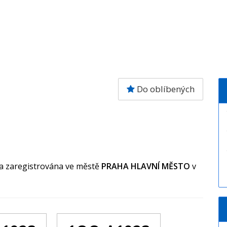
Do oblíbených
la zaregistrována ve městě
PRAHA HLAVNÍ MĚSTO
v