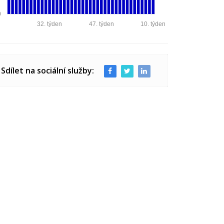
0
32. týden
47. týden
10. týden
Sdílet na sociální služby: