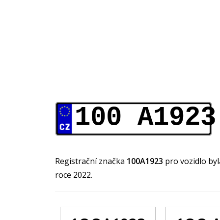
100 A1923
Registrační značka
100A1923
pro vozidlo by
roce 2022.