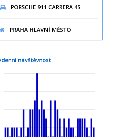
PORSCHE 911 CARRERA 4S
PRAHA HLAVNÍ MĚSTO
ýdenní návštěvnost
8
6
4
2