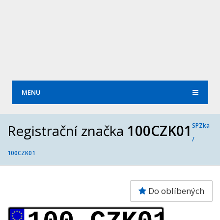
MENU
Registrační značka
100CZK01
SPZka
/
100CZK01
Do oblíbených