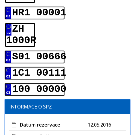
HR1 00001
ZH
1000R
S01 00666
1C1 00111
100 00000
INFORMACE O SPZ
Datum rezervace
12.05.2016