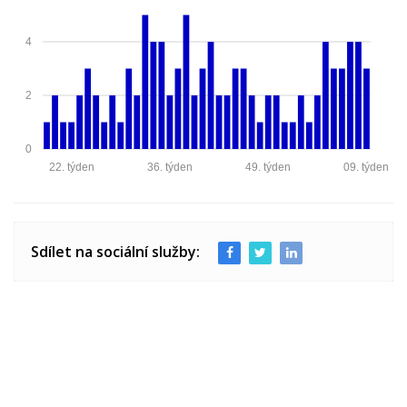
4
2
0
22. týden
36. týden
49. týden
09. týden
Sdílet na sociální služby: