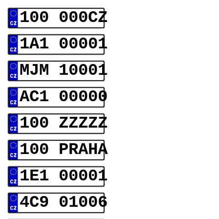
100 000CZ
1A1 00001
MJM 10001
AC1 00000
100 ZZZZZ
100 PRAHA
1E1 00001
4C9 01006