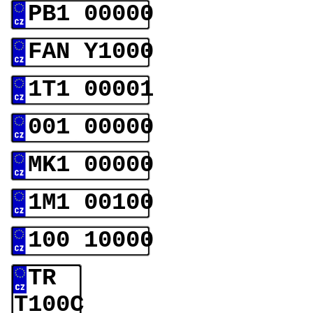
PB1 00000
FAN Y1000
1T1 00001
001 00000
MK1 00000
1M1 00100
100 10000
TR
T100C