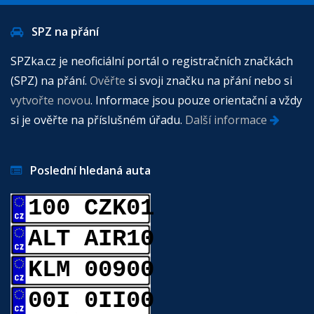
SPZ na přání
SPZka.cz je neoficiální portál o registračních značkách
(SPZ) na přání.
Ověřte
si svoji značku na přání nebo si
vytvořte novou
. Informace jsou pouze orientační a vždy
si je ověřte na příslušném úřadu.
Další informace
Poslední hledaná auta
100 CZK01
ALT AIR10
KLM 00900
00I 0II00