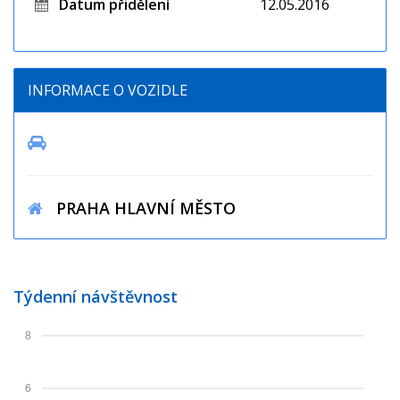
Datum přidělení
12.05.2016
INFORMACE O VOZIDLE
PRAHA HLAVNÍ MĚSTO
Týdenní návštěvnost
8
6