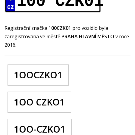
100 CZK01
Registrační značka
100CZK01
pro vozidlo byla
zaregistrována ve městě
PRAHA HLAVNÍ MĚSTO
v roce
2016.
1OOCZKO1
1OO CZKO1
1OO-CZKO1