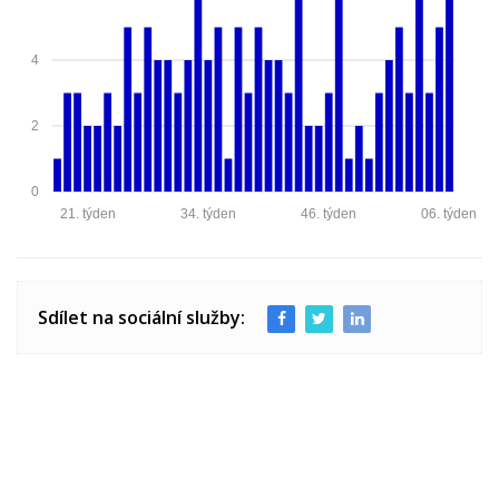
4
2
0
21. týden
34. týden
46. týden
06. týden
Sdílet na sociální služby: