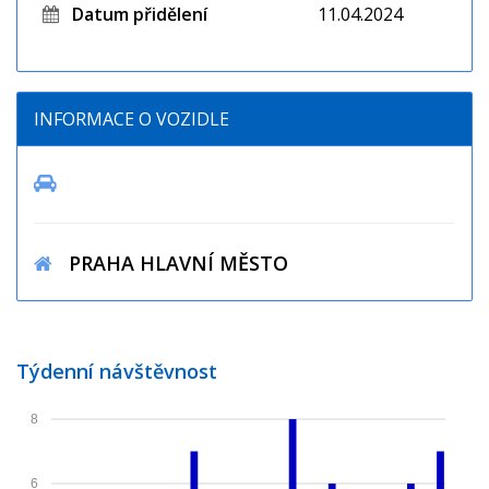
Datum přidělení
11.04.2024
INFORMACE O VOZIDLE
PRAHA HLAVNÍ MĚSTO
Týdenní návštěvnost
8
6