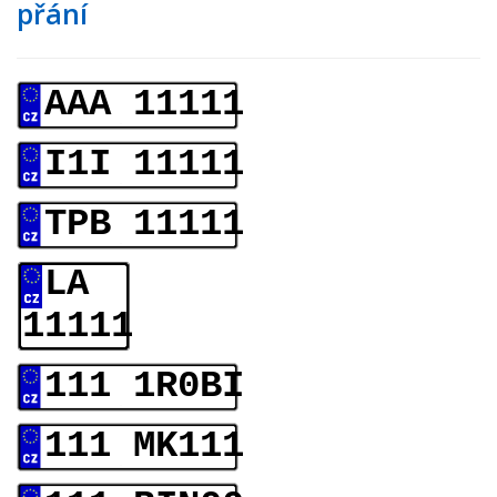
přání
AAA 11111
I1I 11111
TPB 11111
LA
11111
111 1R0BI
111 MK111