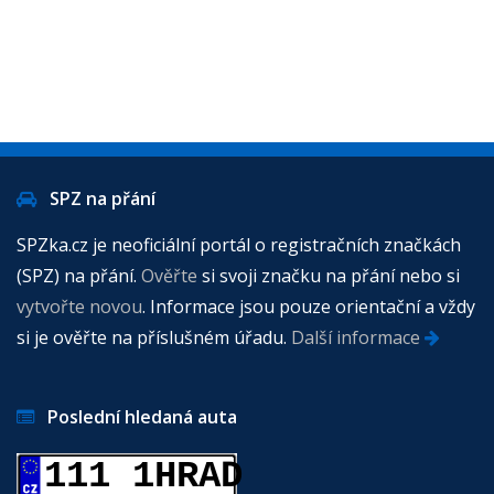
SPZ na přání
SPZka.cz je neoficiální portál o registračních značkách
(SPZ) na přání.
Ověřte
si svoji značku na přání nebo si
vytvořte novou
. Informace jsou pouze orientační a vždy
si je ověřte na příslušném úřadu.
Další informace
Poslední hledaná auta
111 1HRAD