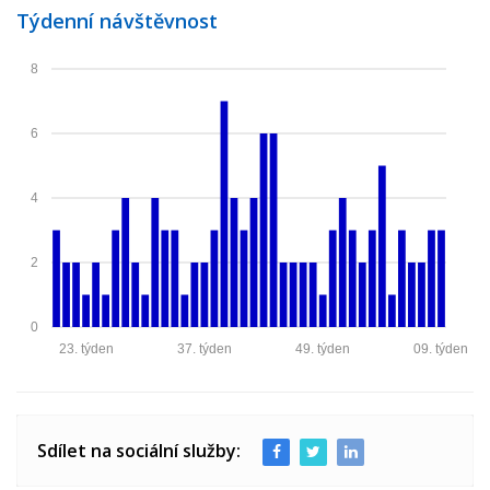
Týdenní návštěvnost
8
6
4
2
0
23. týden
37. týden
49. týden
09. týden
Sdílet na sociální služby: