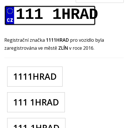
111 1HRAD
Registrační značka
1111HRAD
pro vozidlo byla
zaregistrována ve městě
ZLÍN
v roce 2016.
1111HRAD
111 1HRAD
111-1HRAD