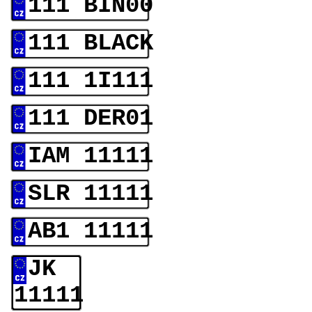
111 BIN00
111 BLACK
111 1I111
111 DER01
IAM 11111
SLR 11111
AB1 11111
JK
11111