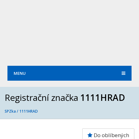
MENU
Registrační značka
1111HRAD
SPZka /
1111HRAD
Do oblíbených