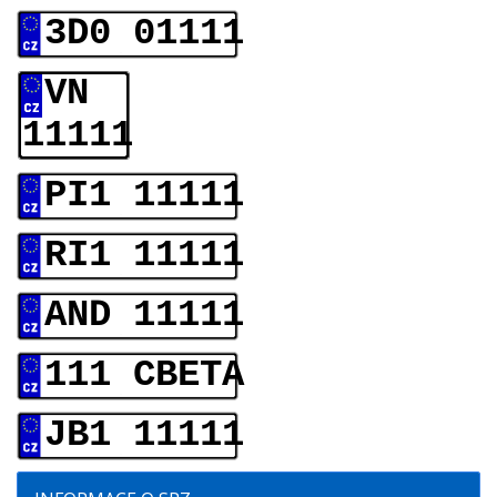
3D0 01111
VN
11111
PI1 11111
RI1 11111
AND 11111
111 CBETA
JB1 11111