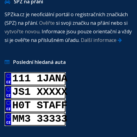
SPZ na přání
SPZka.cz je neoficiální portál o registračních značkách
(SPZ) na přání.
Ověřte
si svoji značku na přání nebo si
vytvořte novou
. Informace jsou pouze orientační a vždy
si je ověřte na příslušném úřadu.
Další informace
Poslední hledaná auta
111 1JANA
JS1 XXXXX
H0T STAFF
MM3 33333