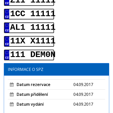
Z11 11111
1CC 11111
AL1 11111
11X X1111
111 DEM0N
INFORMACE O SPZ
Datum rezervace
04.09.2017
Datum přidělení
04.09.2017
Datum vydání
04.09.2017