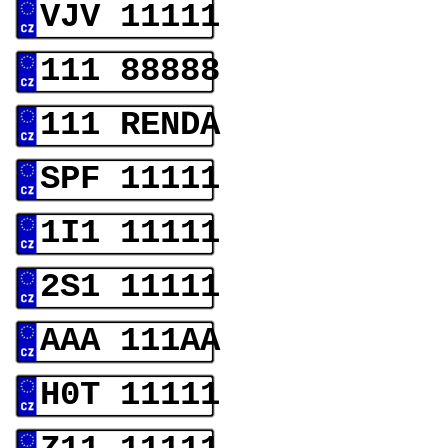
VJV 11111
111 88888
111 RENDA
SPF 11111
1I1 11111
2S1 11111
AAA 111AA
H0T 11111