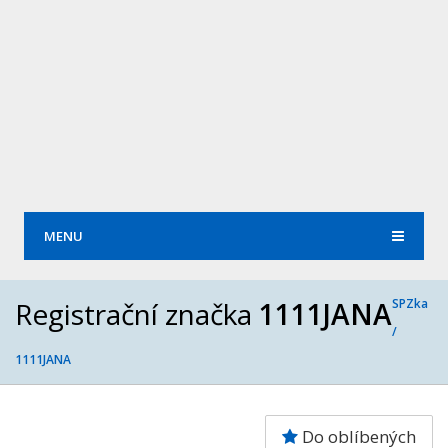
MENU
Registrační značka
1111JANA
SPZka
/
1111JANA
Do oblíbených