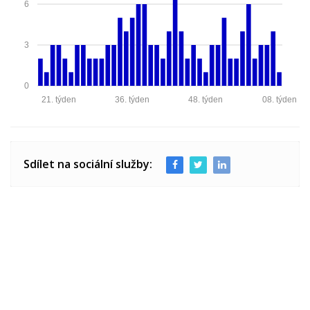
6
3
0
21. týden
36. týden
48. týden
08. týden
Sdílet na sociální služby: