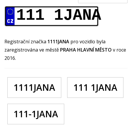
111 1JANA
Registrační značka
1111JANA
pro vozidlo byla
zaregistrována ve městě
PRAHA HLAVNÍ MĚSTO
v roce
2016.
1111JANA
111 1JANA
111-1JANA