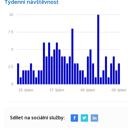
Týdenní návštěvnost
10
7.5
5
2.5
0
25. týden
37. týden
49. týden
09. týden
Sdílet na sociální služby: