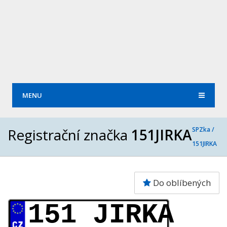
MENU
Registrační značka
151JIRKA
SPZka /
151JIRKA
Do oblíbených
151 JIRKA