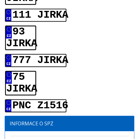
111 JIRKA
93
JIRKA
777 JIRKA
75
JIRKA
PNC Z1516
INFORMACE O SPZ