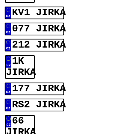
KV1 JIRKA
077 JIRKA
212 JIRKA
1K
JIRKA
177 JIRKA
RS2 JIRKA
66
JIRKA