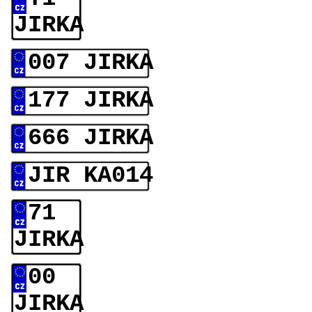
JIRKA
007 JIRKA
177 JIRKA
666 JIRKA
JIR KA014
71
JIRKA
00
JIRKA