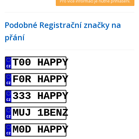
Pro více informací je nutné přihlášení.
Podobné Registrační značky na
přání
T00 HAPPY
F0R HAPPY
333 HAPPY
MUJ 1BENZ
M0D HAPPY