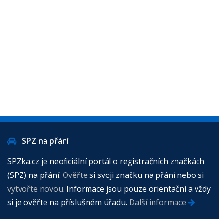
SPZ na přání
SPZka.cz je neoficiální portál o registračních značkách
(SPZ) na přání.
Ověřte
si svoji značku na přání nebo si
vytvořte novou
. Informace jsou pouze orientační a vždy
si je ověřte na příslušném úřadu.
Další informace