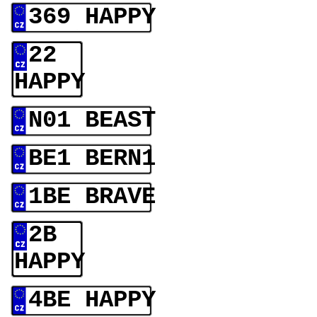
369 HAPPY
22
HAPPY
N01 BEAST
BE1 BERN1
1BE BRAVE
2B
HAPPY
4BE HAPPY