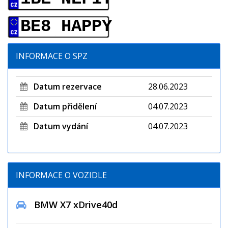
BE8 HAPPY
INFORMACE O SPZ
Datum rezervace
28.06.2023
Datum přidělení
04.07.2023
Datum vydání
04.07.2023
INFORMACE O VOZIDLE
BMW X7 xDrive40d