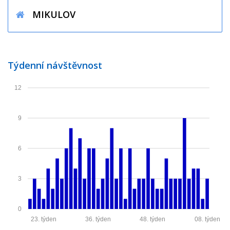
MIKULOV
Týdenní návštěvnost
12
9
6
3
0
23. týden
36. týden
48. týden
08. týden