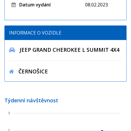
Datum vydání
08.02.2023
INFORMACE O VOZIDLE
JEEP GRAND CHEROKEE L SUMMIT 4X4
ČERNOŠICE
Týdenní návštěvnost
8
6