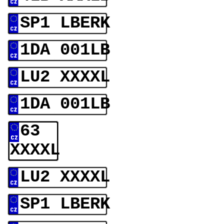
SP1 LBERK
1DA 001LB
LU2 XXXXL
1DA 001LB
63
XXXXL
LU2 XXXXL
SP1 LBERK