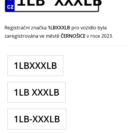
1LB XXXLB
Registrační značka
1LBXXXLB
pro vozidlo byla
zaregistrována ve městě
ČERNOŠICE
v roce 2023.
1LBXXXLB
1LB XXXLB
1LB-XXXLB