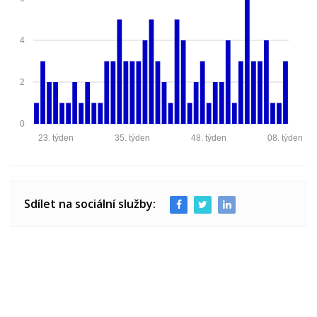
4
2
0
23. týden
35. týden
48. týden
08. týden
Sdílet na sociální služby: