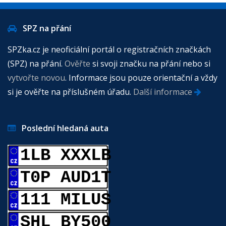
SPZ na přání
SPZka.cz je neoficiální portál o registračních značkách
(SPZ) na přání.
Ověřte
si svoji značku na přání nebo si
vytvořte novou
. Informace jsou pouze orientační a vždy
si je ověřte na příslušném úřadu.
Další informace
Poslední hledaná auta
1LB XXXLB
T0P AUD1T
111 MILUS
SHL BY500