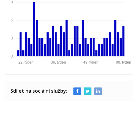
9
6
3
0
22. týden
36. týden
49. týden
09. týden
Sdílet na sociální služby: