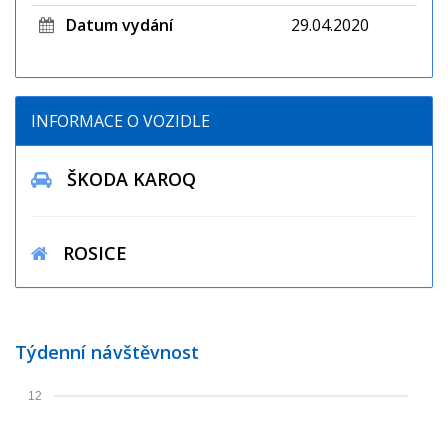
Datum vydání
29.04.2020
INFORMACE O VOZIDLE
ŠKODA KAROQ
ROSICE
Týdenní návštěvnost
12