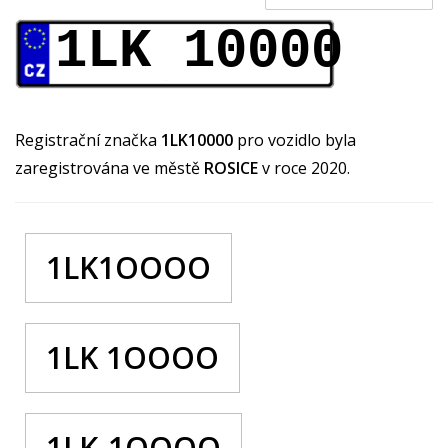
1LK 10000
Registrační značka
1LK10000
pro vozidlo byla
zaregistrována ve městě
ROSICE
v roce 2020.
1LK1OOOO
1LK 1OOOO
1LK-1OOOO