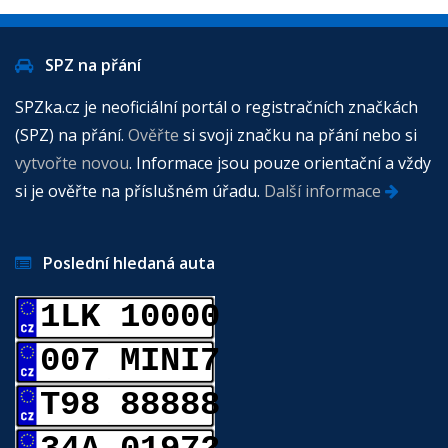
SPZ na přání
SPZka.cz je neoficiální portál o registračních značkách
(SPZ) na přání.
Ověřte
si svoji značku na přání nebo si
vytvořte novou
. Informace jsou pouze orientační a vždy
si je ověřte na příslušném úřadu.
Další informace
Poslední hledaná auta
1LK 10000
007 MINI7
T98 88888