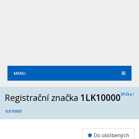
MENU
Registrační značka
1LK10000
SPZka /
1LK10000
Do oblíbených