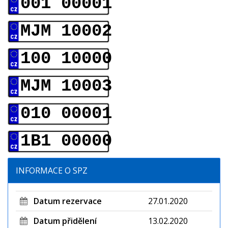
001 00001
MJM 10002
100 10000
MJM 10003
010 00001
1B1 00000
INFORMACE O SPZ
Datum rezervace
27.01.2020
Datum přidělení
13.02.2020