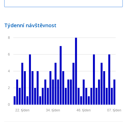
Týdenní návštěvnost
8
6
4
2
0
22. týden
34. týden
46. týden
07. týden