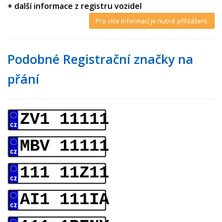
+ další informace z registru vozidel
Pro více informací je nutné přihlášení.
Podobné Registrační značky na
přání
ZV1 11111
MBV 11111
111 11Z11
AI1 111IA