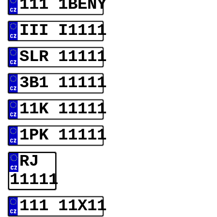
111 1BENY
III I1111
SLR 11111
3B1 11111
11K 11111
1PK 11111
RJ
11111
111 11X11