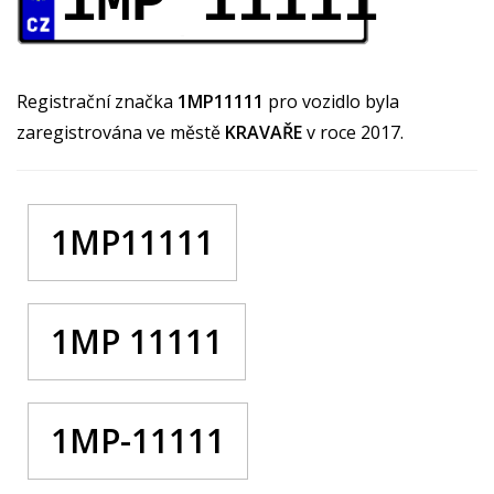
1MP 11111
Registrační značka
1MP11111
pro vozidlo byla
zaregistrována ve městě
KRAVAŘE
v roce 2017.
1MP11111
1MP 11111
1MP-11111