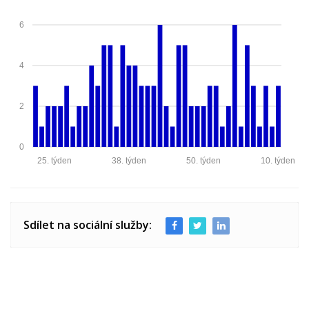
6
4
2
0
25. týden
38. týden
50. týden
10. týden
Sdílet na sociální služby: