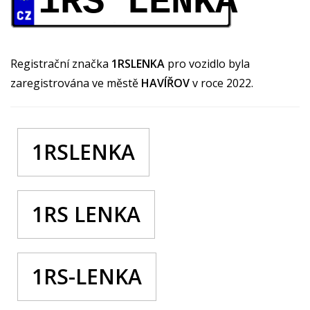
1RS LENKA
Registrační značka
1RSLENKA
pro vozidlo byla
zaregistrována ve městě
HAVÍŘOV
v roce 2022.
1RSLENKA
1RS LENKA
1RS-LENKA