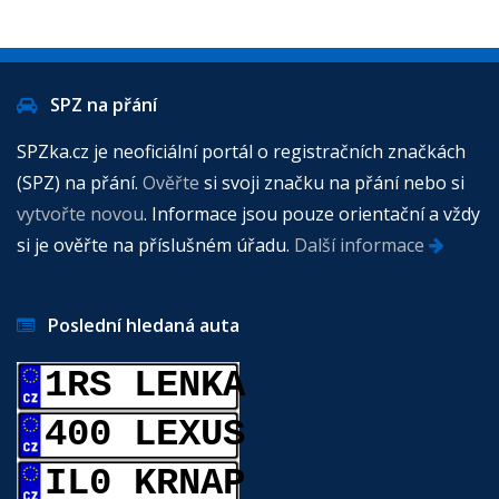
SPZ na přání
SPZka.cz je neoficiální portál o registračních značkách
(SPZ) na přání.
Ověřte
si svoji značku na přání nebo si
vytvořte novou
. Informace jsou pouze orientační a vždy
si je ověřte na příslušném úřadu.
Další informace
Poslední hledaná auta
1RS LENKA
400 LEXUS
IL0 KRNAP