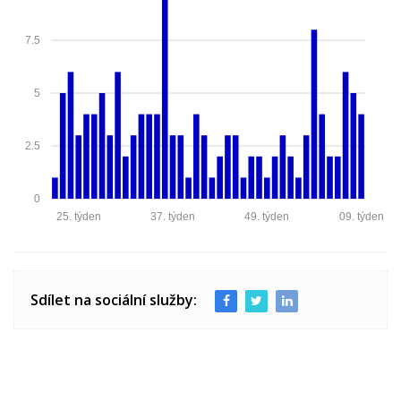
7.5
5
2.5
0
25. týden
37. týden
49. týden
09. týden
Sdílet na sociální služby: