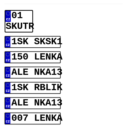
01
SKUTR
1SK SKSK1
150 LENKA
ALE NKA13
1SK RBLIK
ALE NKA13
007 LENKA