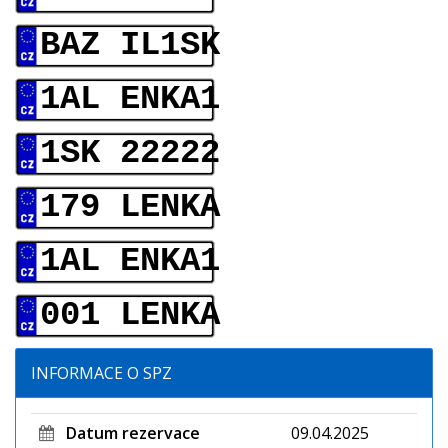
BAZ IL1SK
1AL ENKA1
1SK 22222
179 LENKA
1AL ENKA1
001 LENKA
INFORMACE O SPZ
Datum rezervace
09.04.2025