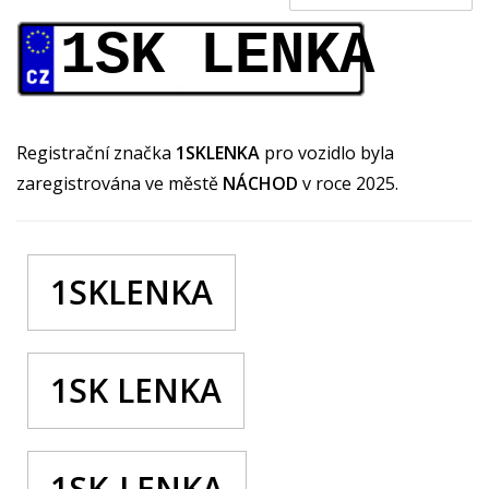
1SK LENKA
Registrační značka
1SKLENKA
pro vozidlo byla
zaregistrována ve městě
NÁCHOD
v roce 2025.
1SKLENKA
1SK LENKA
1SK-LENKA