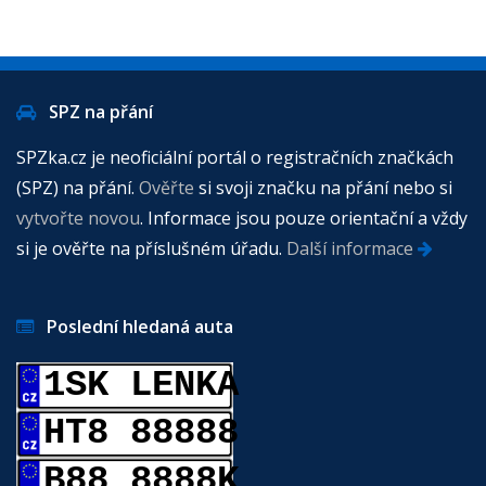
SPZ na přání
SPZka.cz je neoficiální portál o registračních značkách
(SPZ) na přání.
Ověřte
si svoji značku na přání nebo si
vytvořte novou
. Informace jsou pouze orientační a vždy
si je ověřte na příslušném úřadu.
Další informace
Poslední hledaná auta
1SK LENKA
HT8 88888
B88 8888K