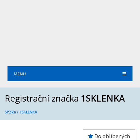
MENU
Registrační značka
1SKLENKA
SPZka /
1SKLENKA
Do oblíbených