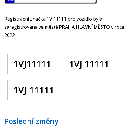
Registrační značka
1VJ11111
pro vozidlo byla
zaregistrována ve městě
PRAHA HLAVNÍ MĚSTO
v roce
2022.
1VJ11111
1VJ 11111
1VJ-11111
Poslední změny