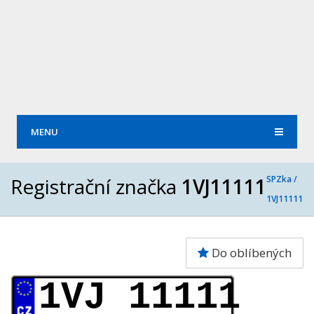
MENU
Registrační značka
1VJ11111
SPZka /
1VJ11111
Do oblíbených
1VJ 11111