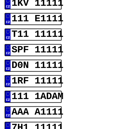
1KV 11111
111 E1111
T11 11111
SPF 11111
D0N 11111
1RF 11111
111 1ADAM
AAA A1111
7H1 11111