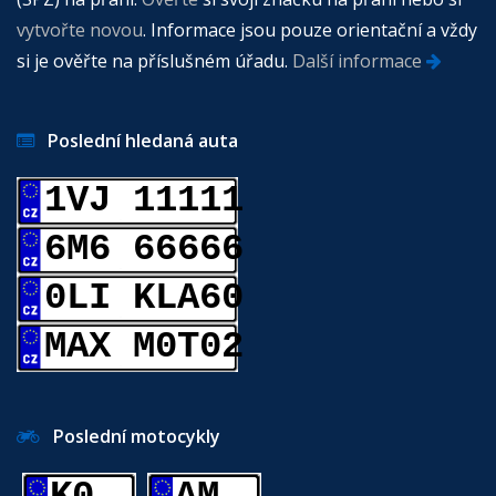
vytvořte novou
. Informace jsou pouze orientační a vždy
si je ověřte na příslušném úřadu.
Další informace
Poslední hledaná auta
1VJ 11111
6M6 66666
0LI KLA60
MAX M0T02
Poslední motocykly