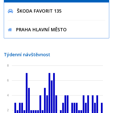
ŠKODA FAVORIT 135
PRAHA HLAVNÍ MĚSTO
Týdenní návštěvnost
8
6
4
2