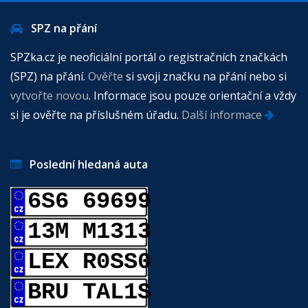
SPZ na přání
SPZka.cz je neoficiální portál o registračních značkách
(SPZ) na přání.
Ověřte
si svoji značku na přání nebo si
vytvořte novou
. Informace jsou pouze orientační a vždy
si je ověřte na příslušném úřadu.
Další informace
Poslední hledaná auta
6S6 69699
13M M1313
LEX R0SS0
BRU TAL1S