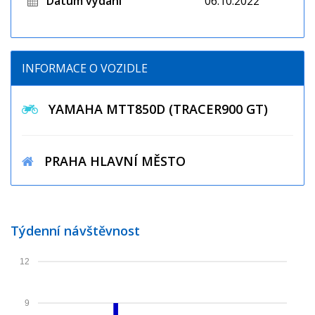
Datum vydání
06.10.2022
INFORMACE O VOZIDLE
YAMAHA MTT850D (TRACER900 GT)
PRAHA HLAVNÍ MĚSTO
Týdenní návštěvnost
12
9