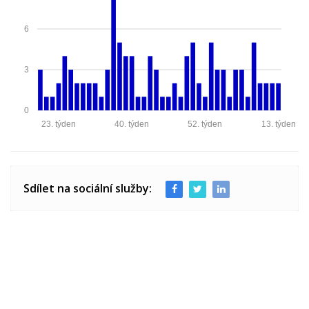
6
3
0
23. týden
40. týden
52. týden
13. týden
Sdílet na sociální služby: