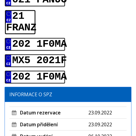
21
FRANZ
202 1F0MA
MX5 2021F
202 1F0MA
INFORMACE O SPZ
Datum rezervace
23.09.2022
Datum přidělení
23.09.2022