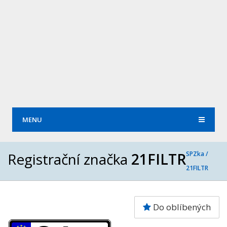
MENU
Registrační značka
21FILTR
SPZka /
21FILTR
Do oblíbených