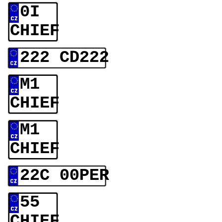
0I
CHIEF
222 CD222
M1
CHIEF
M1
CHIEF
22C 00PER
55
CHIEF