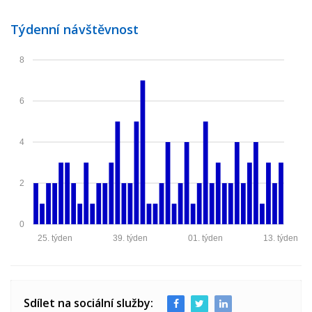
Týdenní návštěvnost
8
6
4
2
0
25. týden
39. týden
01. týden
13. týden
Sdílet na sociální služby: