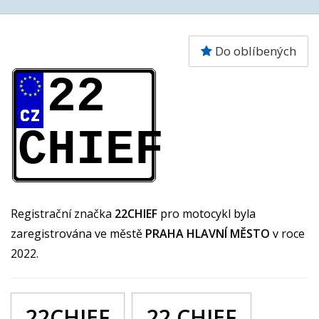
Do oblíbených
22
CHIEF
Registrační značka
22CHIEF
pro motocykl byla
zaregistrována ve městě
PRAHA HLAVNÍ MĚSTO
v roce
2022.
22CHIEF
22 CHIEF