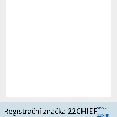
Registrační značka
22CHIEF
SPZka /
22CHIEF