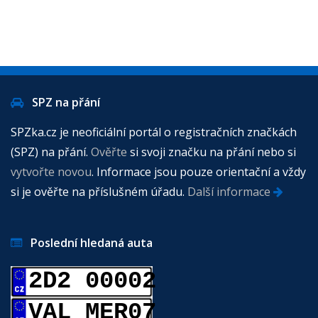
SPZ na přání
SPZka.cz je neoficiální portál o registračních značkách
(SPZ) na přání.
Ověřte
si svoji značku na přání nebo si
vytvořte novou
. Informace jsou pouze orientační a vždy
si je ověřte na příslušném úřadu.
Další informace
Poslední hledaná auta
2D2 00002
VAL MER07