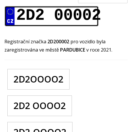
2D2 00002
Registrační značka
2D200002
pro vozidlo byla
zaregistrována ve městě
PARDUBICE
v roce 2021.
2D2OOOO2
2D2 OOOO2