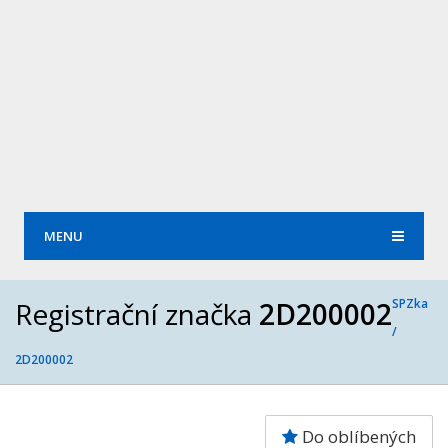
MENU
Registrační značka
2D200002
SPZka
/
2D200002
Do oblíbených