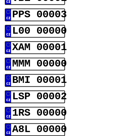
PPS 00003
L00 00000
XAM 00001
MMM 00000
BMI 00001
LSP 00002
1RS 00000
A8L 00000