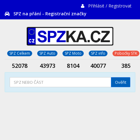
Přihlásit / Registrovat
SPZ na přání - Registrační značky
SPZ Celkem
SPZ Auto
SPZ Moto
SPZ info
Pobočky STK
52078
43973
8104
40077
385
Ověřit