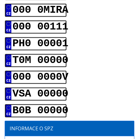
000 0MIRA
000 00111
PH0 00001
T0M 00000
000 0000V
VSA 00000
B0B 00000
INFORMACE O SPZ