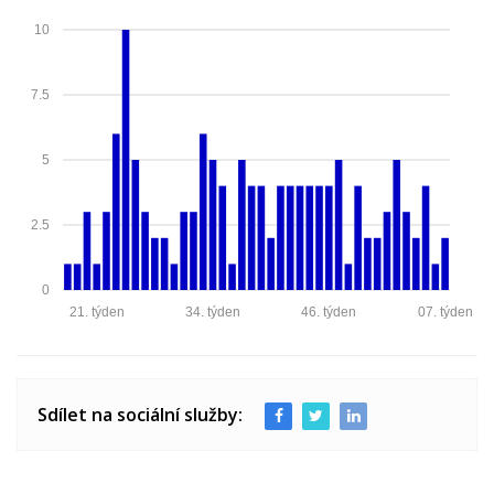
10
7.5
5
2.5
0
21. týden
34. týden
46. týden
07. týden
Sdílet na sociální služby: