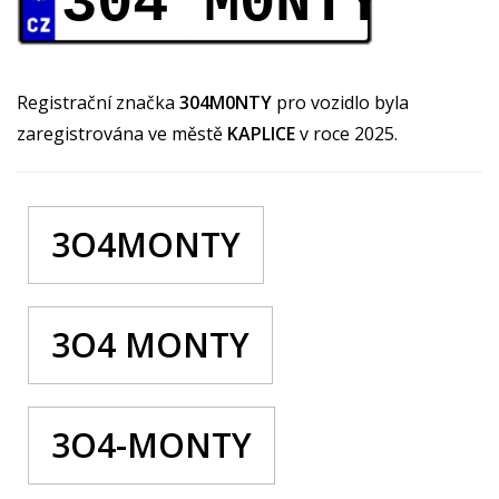
304 M0NTY
Registrační značka
304M0NTY
pro vozidlo byla
zaregistrována ve městě
KAPLICE
v roce 2025.
3O4MONTY
3O4 MONTY
3O4-MONTY