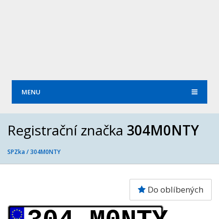
MENU
Registrační značka
304M0NTY
SPZka /
304M0NTY
Do oblíbených