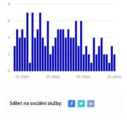
8
6
4
2
0
26. týden
38. týden
50. týden
10. týden
Sdílet na sociální služby: