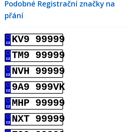
Podobné Registrační značky na
přání
KV9 99999
TM9 99999
NVH 99999
9A9 999VK
MHP 99999
NXT 99999