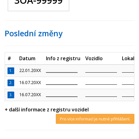
3OA-99999
Poslední změny
#
Datum
Info z registru
Vozidlo
Lokalit
22.01.20XX
_________________
_________________
_________
1.
16.07.20XX
_________________
_________________
_________
2.
16.07.20XX
_________________
_________________
_________
3.
+ další informace z registru vozidel
Pro více informací je nutné přihlášení.