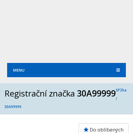
MENU
Registrační značka
30A99999
SPZka
/
30A99999
Do oblíbených