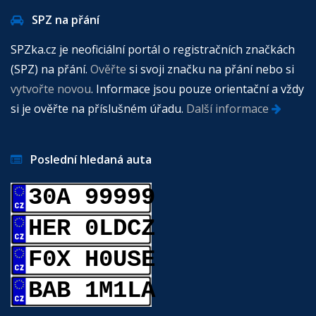
SPZ na přání
SPZka.cz je neoficiální portál o registračních značkách
(SPZ) na přání.
Ověřte
si svoji značku na přání nebo si
vytvořte novou
. Informace jsou pouze orientační a vždy
si je ověřte na příslušném úřadu.
Další informace
Poslední hledaná auta
30A 99999
HER 0LDCZ
F0X H0USE
BAB 1M1LA