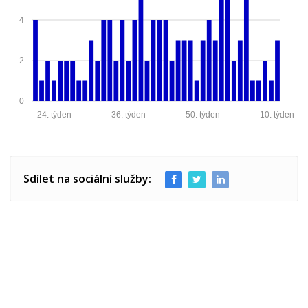
4
2
0
24. týden
36. týden
50. týden
10. týden
Sdílet na sociální služby: