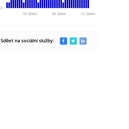
0
33. týden
48. týden
11. týden
Sdílet na sociální služby: