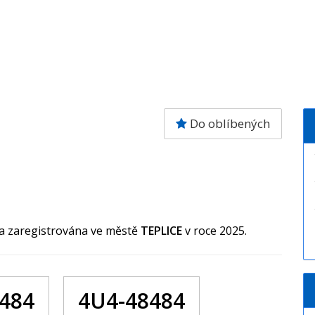
Do oblíbených
la zaregistrována ve městě
TEPLICE
v roce 2025.
484
4U4-48484