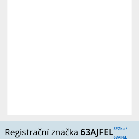
Registrační značka
63AJFEL
SPZka /
63AJFEL