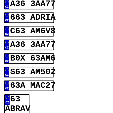
A36 3AA77
663 ADRIA
C63 AM6V8
A36 3AA77
B0X 63AM6
S63 AM502
63A MAC27
63
ABRAV