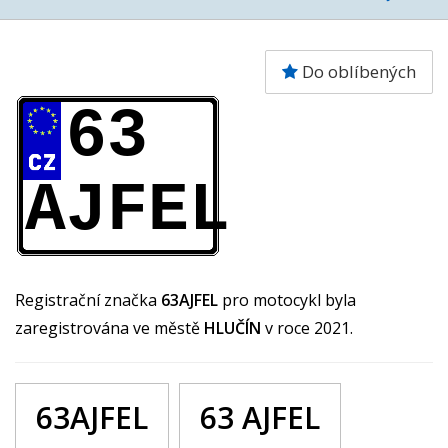
Do oblíbených
63
AJFEL
Registrační značka
63AJFEL
pro motocykl byla
zaregistrována ve městě
HLUČÍN
v roce 2021.
63AJFEL
63 AJFEL