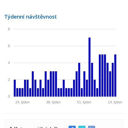
Týdenní návštěvnost
8
6
4
2
0
24. týden
38. týden
51. týden
14. týden