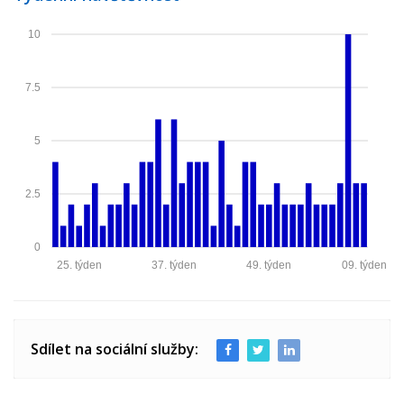
10
7.5
5
2.5
0
25. týden
37. týden
49. týden
09. týden
Sdílet na sociální služby: