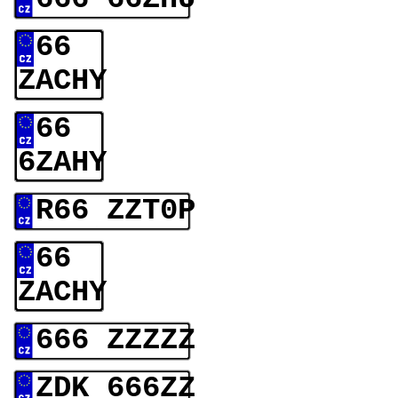
66
ZACHY
66
6ZAHY
R66 ZZT0P
66
ZACHY
666 ZZZZZ
ZDK 666ZZ