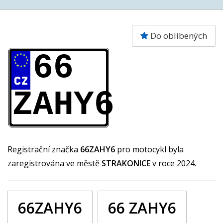
Do oblíbených
66
ZAHY6
Registrační značka
66ZAHY6
pro motocykl byla
zaregistrována ve městě
STRAKONICE
v roce 2024.
66ZAHY6
66 ZAHY6