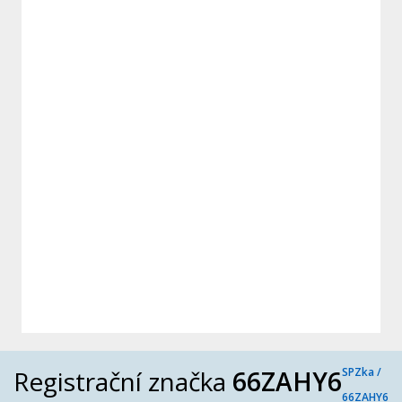
Registrační značka
66ZAHY6
SPZka /
66ZAHY6