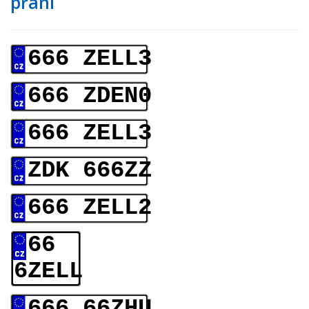
přání
666 ZELL3
666 ZDEN0
666 ZELL3
ZDK 666ZZ
666 ZELL2
66
6ZELL
666 66ZHU