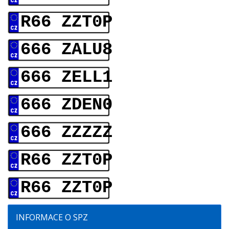
R66 ZZT0P
666 ZALU8
666 ZELL1
666 ZDEN0
666 ZZZZZ
R66 ZZT0P
R66 ZZT0P
INFORMACE O SPZ