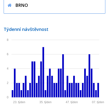
BRNO
Týdenní návštěvnost
8
6
4
2
0
23. týden
35. týden
47. týden
07. týden