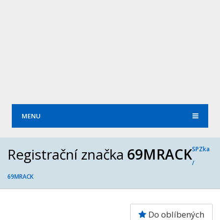
MENU
Registrační značka
69MRACK
SPZka
/
69MRACK
Do oblíbených