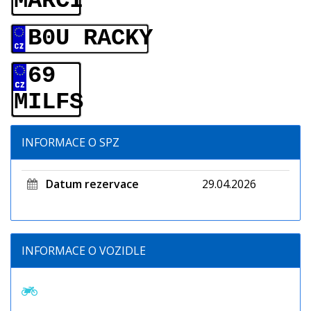
MARCI
B0U RACKY
69
MILFS
INFORMACE O SPZ
Datum rezervace
29.04.2026
INFORMACE O VOZIDLE