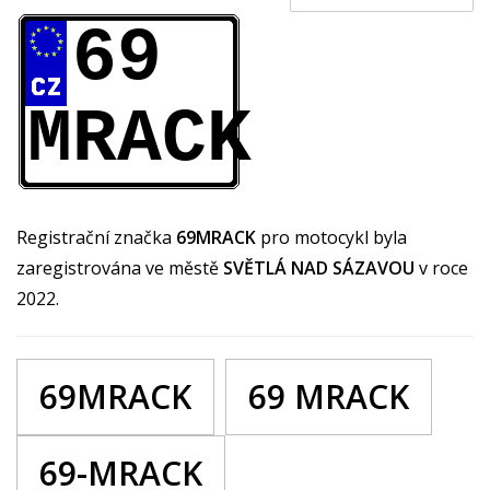
69
MRACK
Registrační značka
69MRACK
pro motocykl byla
zaregistrována ve městě
SVĚTLÁ NAD SÁZAVOU
v roce
2022.
69MRACK
69 MRACK
69-MRACK