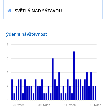
SVĚTLÁ NAD SÁZAVOU
Týdenní návštěvnost
8
6
4
2
0
25. týden
39. týden
51. týden
11. týden