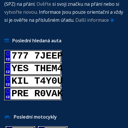
(SPZ) na přání.
Ověřte
si svoji značku na přání nebo si
vytvořte novou
. Informace jsou pouze orientační a vždy
si je ověřte na příslušném úřadu.
Další informace
Poslední hledaná auta
777 7JEEP
YES THEM4
KIL T4Y0U
PRE R0VAK
Poslední motocykly