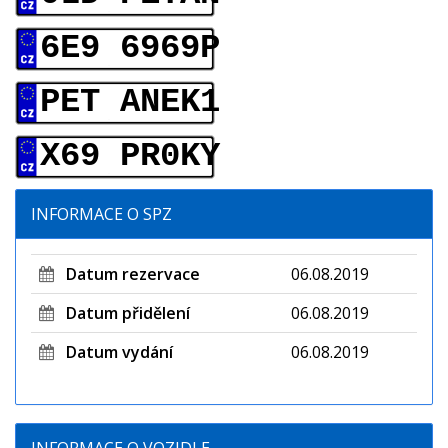
6E9 6969P
PET ANEK1
X69 PR0KY
INFORMACE O SPZ
Datum rezervace
06.08.2019
Datum přidělení
06.08.2019
Datum vydání
06.08.2019