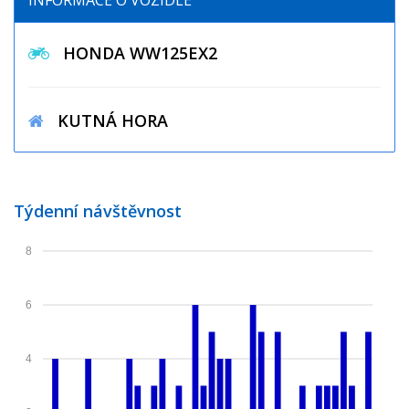
INFORMACE O VOZIDLE
HONDA WW125EX2
KUTNÁ HORA
Týdenní návštěvnost
8
6
4