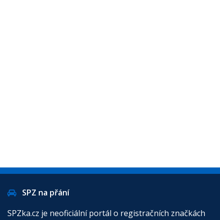
SPZ na přání
SPZka.cz je neoficiální portál o registračních značkách