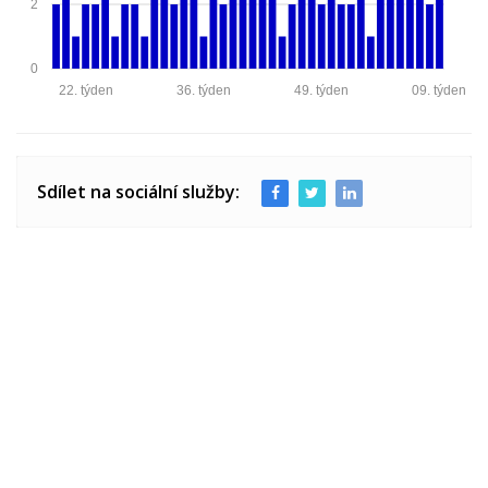
2
0
22. týden
36. týden
49. týden
09. týden
Sdílet na sociální služby: