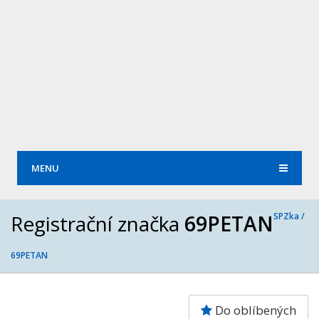
MENU
Registrační značka
69PETAN
SPZka /
69PETAN
Do oblíbených