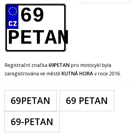
69
PETAN
Registrační značka
69PETAN
pro motocykl byla
zaregistrována ve městě
KUTNÁ HORA
v roce 2016.
69PETAN
69 PETAN
69-PETAN