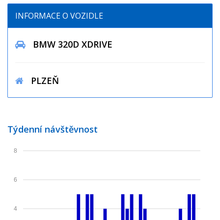
INFORMACE O VOZIDLE
BMW 320D XDRIVE
PLZEŇ
Týdenní návštěvnost
8
6
4