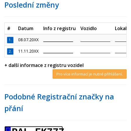
Poslední změny
#
Datum
Info z registru
Vozidlo
Lokalit
08.07.20XX
_________________
_________________
_________
1.
11.11.20XX
_________________
_________________
_________
2.
+ další informace z registru vozidel
Pro více informací je nutné přihlášení.
Podobné Registrační značky na
přání