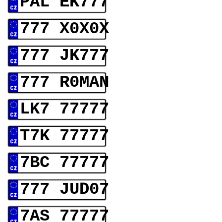
PAL EK777
777 X0X0X
777 JK777
777 R0MAN
LK7 77777
T7K 77777
7BC 77777
777 JUD07
7AS 77777