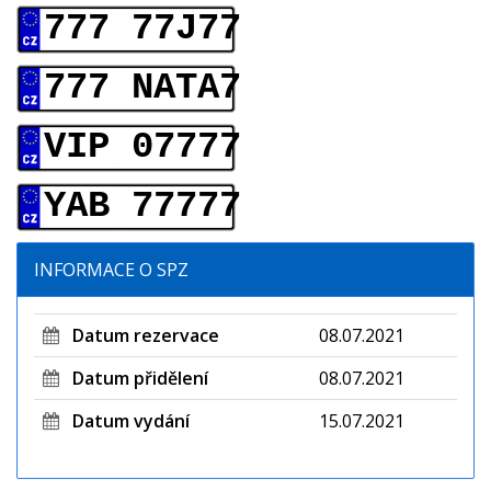
777 77J77
777 NATA7
VIP 07777
YAB 77777
INFORMACE O SPZ
Datum rezervace
08.07.2021
Datum přidělení
08.07.2021
Datum vydání
15.07.2021