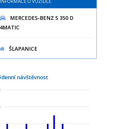
INFORMACE O VOZIDLE
MERCEDES-BENZ S 350 D
4MATIC
ŠLAPANICE
ýdenní návštěvnost
8
6
4