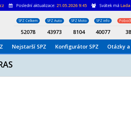
cz
Poslední aktualizace:
21.05.2026 9:45
Svátek má
Lada
SPZ Celkem
SPZ Auto
SPZ Moto
SPZ info
Pobočk
52078
43973
8104
40077
3
PZ
Nejstarší SPZ
Konfigurátor SPZ
Otázky a
RAS