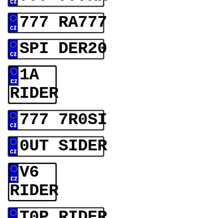
777 RA777
SPI DER20
1A
RIDER
777 7R0SI
0UT SIDER
V6
RIDER
T0P RIDER