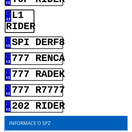
L1
RIDER
SPI DERF8
777 RENCA
777 RADEK
777 R7777
202 RIDER
INFORMACE O SPZ