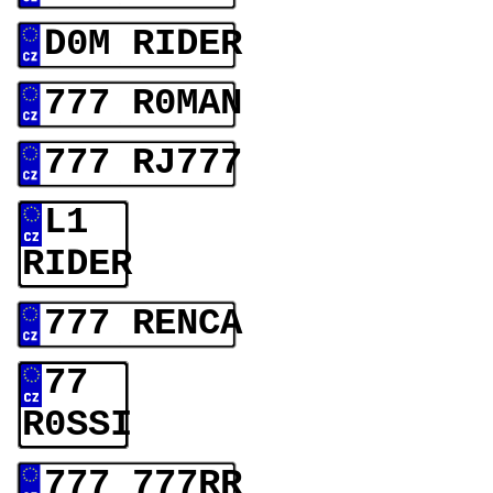
D0M RIDER
777 R0MAN
777 RJ777
L1
RIDER
777 RENCA
77
R0SSI
777 777RR