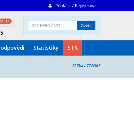
Přihlásit / Registrovat
y STK
Ověřit
85
 odpovědi
Statistiky
STK
SPZka /
77VV0LF