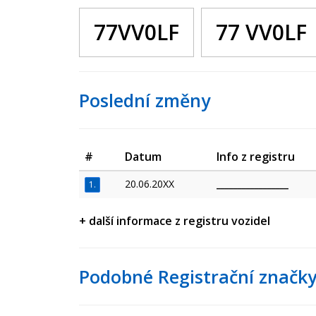
77VV0LF
77 VV0LF
Poslední změny
#
Datum
Info z registru
20.06.20XX
_________________
1.
+ další informace z registru vozidel
Podobné Registrační značky