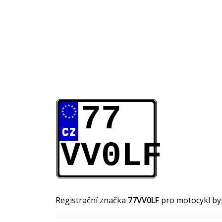
77
VV0LF
Registrační značka
77VV0LF
pro motocykl by