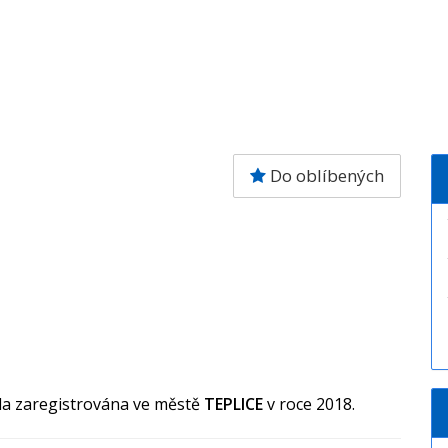
Do oblíbených
la zaregistrována ve městě
TEPLICE
v roce 2018.