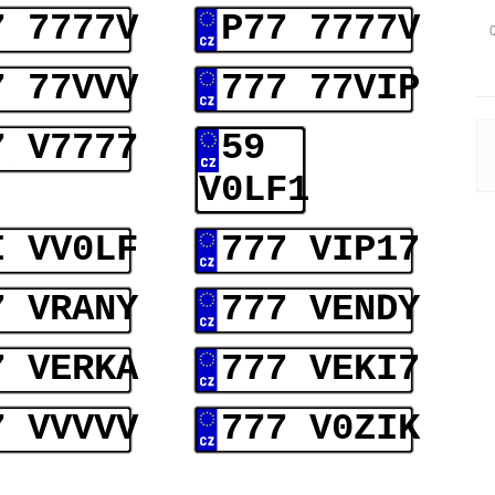
7 7777V
P77 7777V
7 77VVV
777 77VIP
7 V7777
59
V0LF1
I VV0LF
777 VIP17
7 VRANY
777 VENDY
7 VERKA
777 VEKI7
7 VVVVV
777 V0ZIK