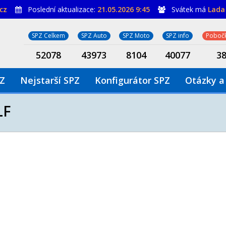
cz
Poslední aktualizace:
21.05.2026 9:45
Svátek má
Lada
SPZ Celkem
SPZ Auto
SPZ Moto
SPZ info
Pobočk
52078
43973
8104
40077
3
PZ
Nejstarší SPZ
Konfigurátor SPZ
Otázky a
LF