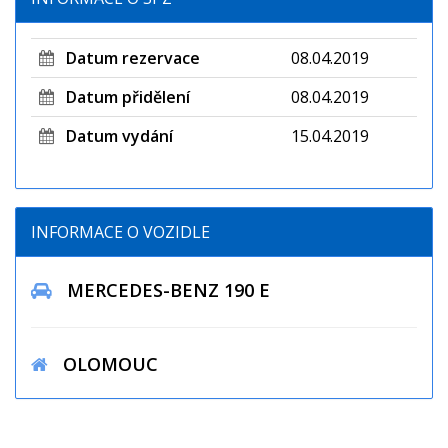
Datum rezervace
08.04.2019
Datum přidělení
08.04.2019
Datum vydání
15.04.2019
INFORMACE O VOZIDLE
MERCEDES-BENZ 190 E
OLOMOUC