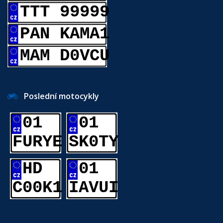
TTT 99999
PAN KAMA1
MAM D0VCU
Poslední motocykly
01
01
FURYE
SK0TY
HD
01
C00K1
IAVUI