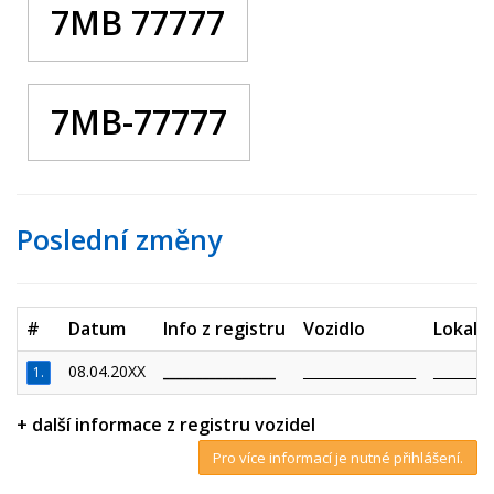
7MB 77777
7MB-77777
Poslední změny
#
Datum
Info z registru
Vozidlo
Lokalit
08.04.20XX
_________________
_________________
_________
1.
+ další informace z registru vozidel
Pro více informací je nutné přihlášení.