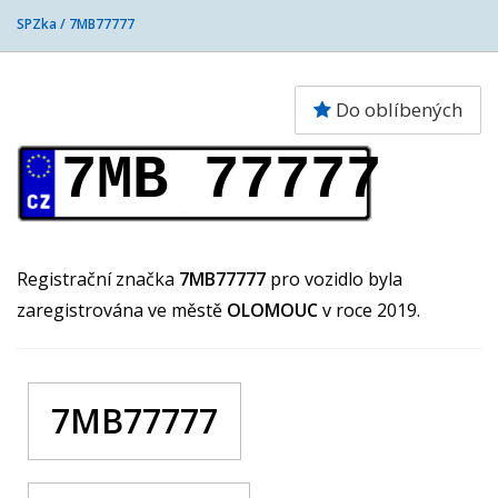
SPZka /
7MB77777
Do oblíbených
7MB 77777
Registrační značka
7MB77777
pro vozidlo byla
zaregistrována ve městě
OLOMOUC
v roce 2019.
7MB77777