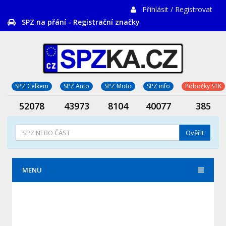
Přihlásit / Registrovat
SPZ na přání - Registrační značky
SPZ Celkem
SPZ Auto
SPZ Moto
SPZ info
Pobočky STK
52078
43973
8104
40077
385
Ověřit
MENU