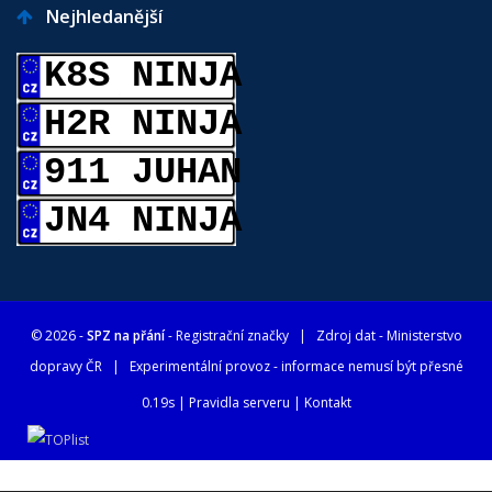
Nejhledanější
K8S NINJA
H2R NINJA
911 JUHAN
JN4 NINJA
© 2026 -
SPZ na přání
- Registrační značky
| Zdroj dat -
Ministerstvo
dopravy ČR
| Experimentální provoz - informace nemusí být přesné
0.19s |
Pravidla serveru
|
Kontakt