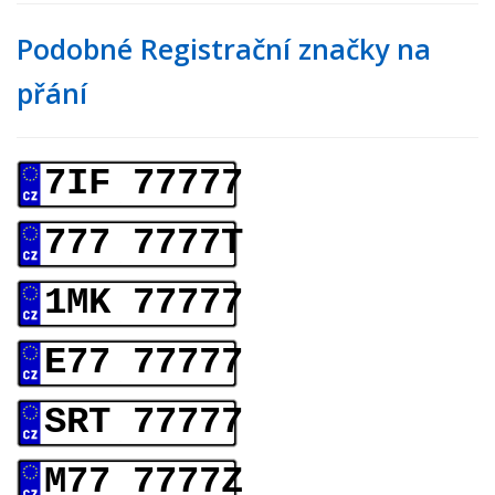
Podobné Registrační značky na
přání
7IF 77777
777 7777T
1MK 77777
E77 77777
SRT 77777
M77 7777Z