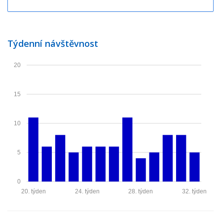
Týdenní návštěvnost
20
15
10
5
0
20. týden
24. týden
28. týden
32. týden