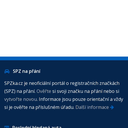
SPZ na přání
SPZka.cz je neoficiální portál o registračních značkách
(SPZ) na přání.
Ověřte
si svoji značku na přání nebo si
vytvořte novou
. Informace jsou pouze orientační a vždy
si je ověřte na příslušném úřadu.
Další informace
Poslední hledaná auta