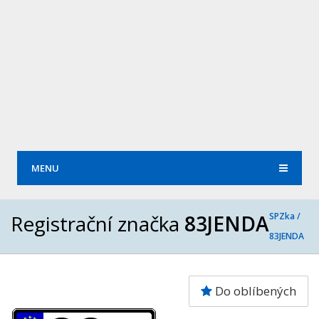
MENU
Registrační značka
83JENDA
SPZka /
83JENDA
Do oblíbených