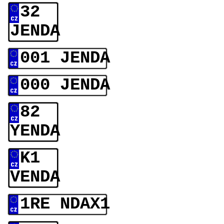
32
JENDA
001 JENDA
000 JENDA
82
YENDA
K1
VENDA
1RE NDAX1