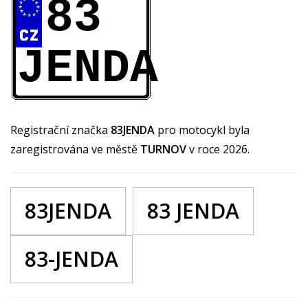
83
JENDA
Registrační značka
83JENDA
pro motocykl byla
zaregistrována ve městě
TURNOV
v roce 2026.
83JENDA
83 JENDA
83-JENDA