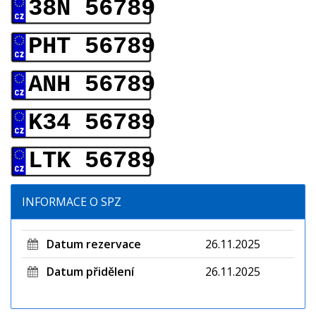
38N 56789
PHT 56789
ANH 56789
K34 56789
LTK 56789
INFORMACE O SPZ
Datum rezervace
26.11.2025
Datum přidělení
26.11.2025