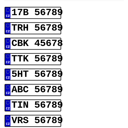
17B 56789
TRH 56789
CBK 45678
TTK 56789
5HT 56789
ABC 56789
TIN 56789
VRS 56789