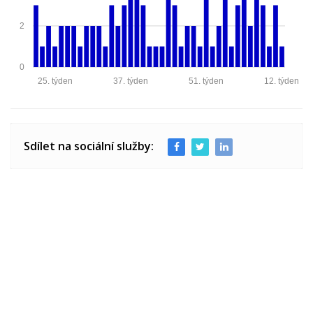
2
0
25. týden
37. týden
51. týden
12. týden
Sdílet na sociální služby: