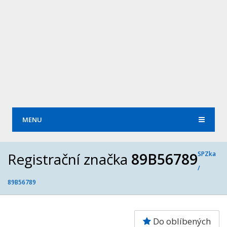
MENU
Registrační značka
89B56789
SPZka
/
89B56789
Do oblíbených