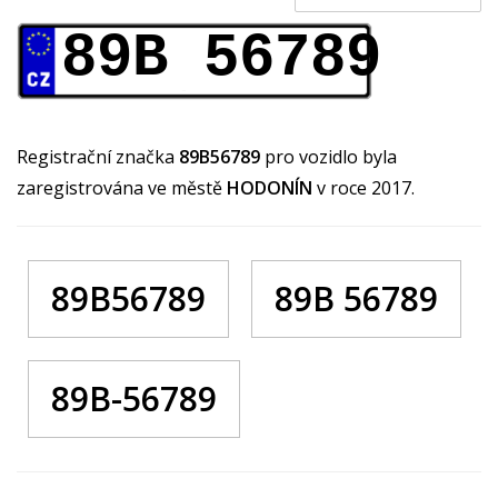
89B 56789
Registrační značka
89B56789
pro vozidlo byla
zaregistrována ve městě
HODONÍN
v roce 2017.
89B56789
89B 56789
89B-56789