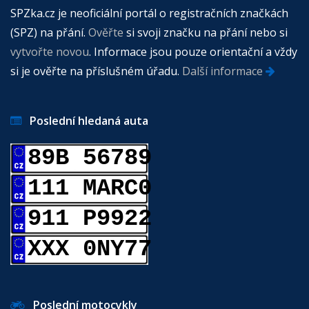
SPZka.cz je neoficiální portál o registračních značkách
(SPZ) na přání.
Ověřte
si svoji značku na přání nebo si
vytvořte novou
. Informace jsou pouze orientační a vždy
si je ověřte na příslušném úřadu.
Další informace
Poslední hledaná auta
89B 56789
111 MARC0
911 P9922
XXX 0NY77
Poslední motocykly