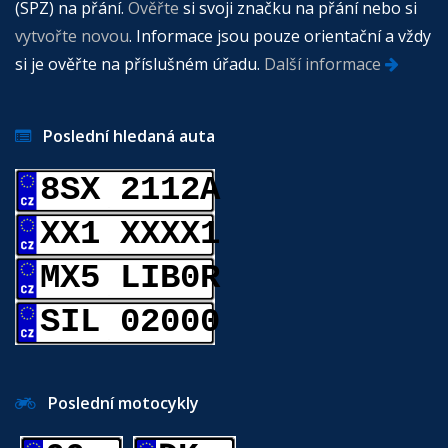
(SPZ) na přání.
Ověřte
si svoji značku na přání nebo si
vytvořte novou
. Informace jsou pouze orientační a vždy
si je ověřte na příslušném úřadu.
Další informace
Poslední hledaná auta
8SX 2112A
XX1 XXXX1
MX5 LIB0R
SIL 02000
Poslední motocykly