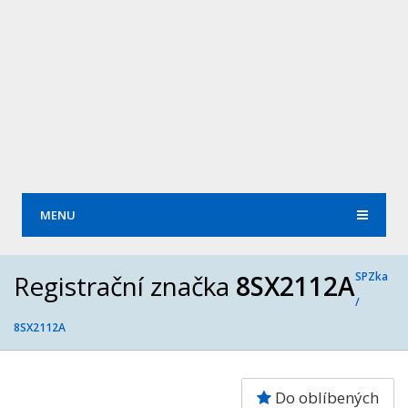
MENU
Registrační značka
8SX2112A
SPZka
/
8SX2112A
Do oblíbených