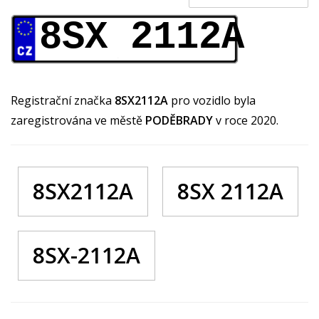
8SX 2112A
Registrační značka
8SX2112A
pro vozidlo byla
zaregistrována ve městě
PODĚBRADY
v roce 2020.
8SX2112A
8SX 2112A
8SX-2112A