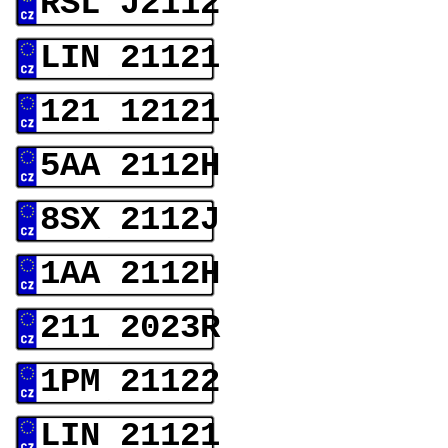
RSL J2112
LIN 21121
121 12121
5AA 2112H
8SX 2112J
1AA 2112H
211 2023R
1PM 21122
LIN 21121