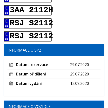
3AA 2112H
RSJ S2112
RSJ S2112
INFORMACE O SPZ
Datum rezervace
29.07.2020
Datum přidělení
29.07.2020
Datum vydání
12.08.2020
INFORMACE O VOZIDLE