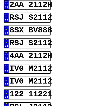
2AA 2112H
RSJ S2112
8SX BV888
RSJ S2112
4AA 2112H
IV0 M2112
IV0 M2112
122 11221