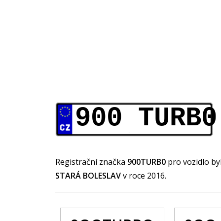
900 TURB0
Registrační značka
900TURB0
pro vozidlo b
STARÁ BOLESLAV
v roce 2016.