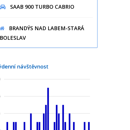
SAAB 900 TURBO CABRIO
BRANDÝS NAD LABEM-STARÁ
BOLESLAV
ýdenní návštěvnost
8
6
4