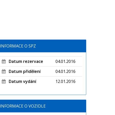
INFORMACE O SPZ
Datum rezervace
04.01.2016
Datum přidělení
04.01.2016
Datum vydání
12.01.2016
INFORMACE O VOZIDLE