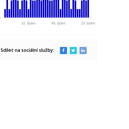
2
0
32. týden
48. týden
10. týden
Sdílet na sociální služby: