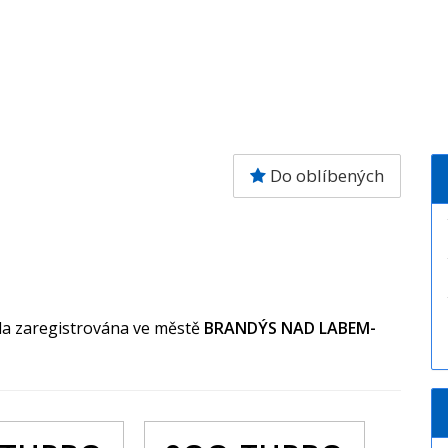
Do oblíbených
yla zaregistrována ve městě
BRANDÝS NAD LABEM-