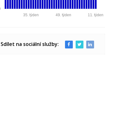
0
35. týden
49. týden
11. týden
Sdílet na sociální služby: