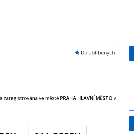
Do oblíbených
la zaregistrována ve městě
PRAHA HLAVNÍ MĚSTO
v