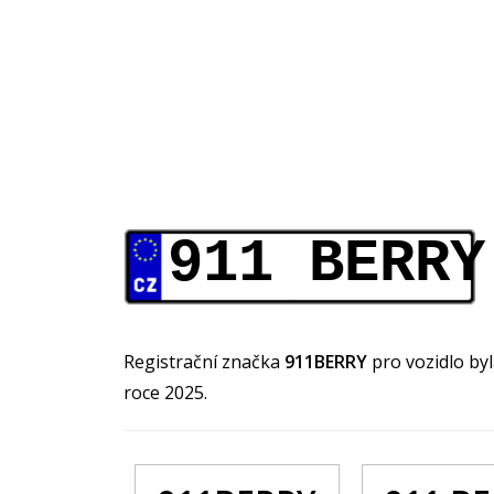
911 BERRY
Registrační značka
911BERRY
pro vozidlo by
roce 2025.