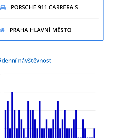
PORSCHE 911 CARRERA S
PRAHA HLAVNÍ MĚSTO
ýdenní návštěvnost
8
6
4
2