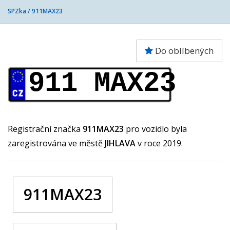
SPZka /
911MAX23
Do oblíbených
911 MAX23
Registrační značka
911MAX23
pro vozidlo byla
zaregistrována ve městě
JIHLAVA
v roce 2019.
911MAX23