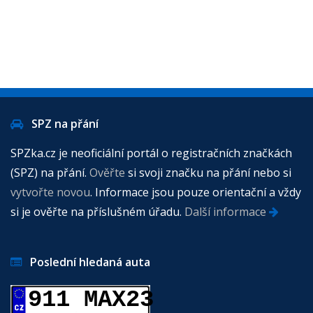
SPZ na přání
SPZka.cz je neoficiální portál o registračních značkách
(SPZ) na přání.
Ověřte
si svoji značku na přání nebo si
vytvořte novou
. Informace jsou pouze orientační a vždy
si je ověřte na příslušném úřadu.
Další informace
Poslední hledaná auta
911 MAX23