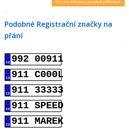
Pro více informací je nutné přihlášení.
Podobné Registrační značky na
přání
992 00911
911 C000L
911 33333
911 SPEED
911 MAREK