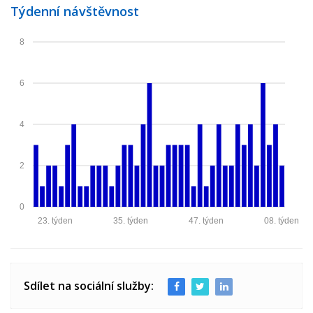
Týdenní návštěvnost
8
6
4
2
0
23. týden
35. týden
47. týden
08. týden
Sdílet na sociální služby: