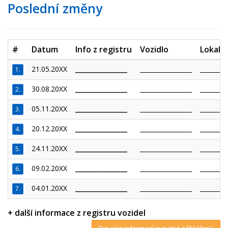
Poslední změny
#
Datum
Info z registru
Vozidlo
Lokalit
21.05.20XX
_________________
_________________
_________
1.
30.08.20XX
_________________
_________________
_________
2.
05.11.20XX
_________________
_________________
_________
3.
20.12.20XX
_________________
_________________
_________
4.
24.11.20XX
_________________
_________________
_________
5.
09.02.20XX
_________________
_________________
_________
6.
04.01.20XX
_________________
_________________
_________
7.
+ další informace z registru vozidel