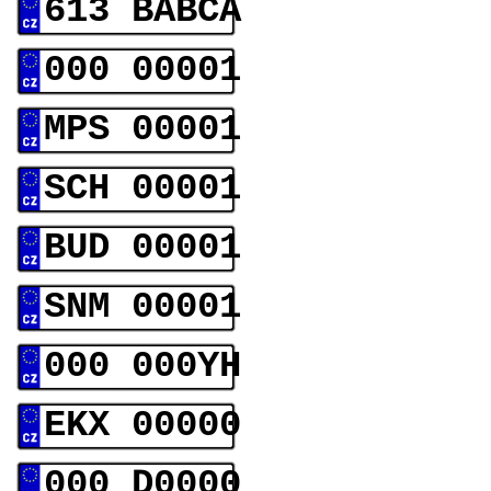
613 BABCA
000 00001
MPS 00001
SCH 00001
BUD 00001
SNM 00001
000 000YH
EKX 00000
000 D0000