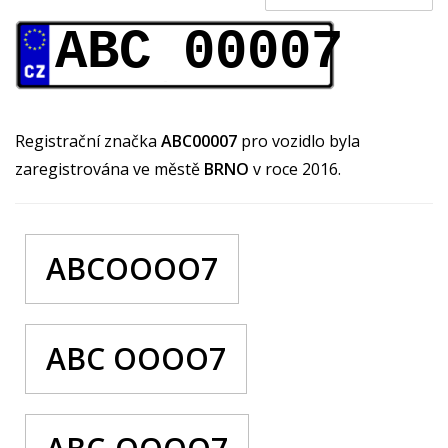
ABC 00007
Registrační značka
ABC00007
pro vozidlo byla
zaregistrována ve městě
BRNO
v roce 2016.
ABCOOOO7
ABC OOOO7