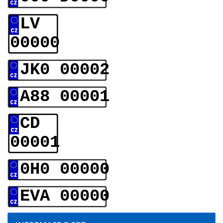
LV
00000
JK0 00002
A88 00001
CD
00001
0H0 00000
EVA 00000