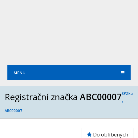
MENU
Registrační značka
ABC00007
SPZka
/
ABC00007
Do oblíbených