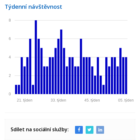
Týdenní návštěvnost
8
6
4
2
0
21. týden
33. týden
45. týden
05. týden
Sdílet na sociální služby: